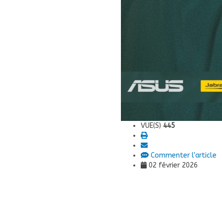
VUE(S)
445
Commenter l'article
02 février 2026