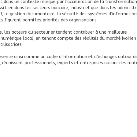
nt dans un contexte marqué par l’accélération de la transformation
si bien dans les secteurs bancaire, industriel que dans les administ
 IT, la gestion documentaire, la sécurité des systèmes d’information
 figurent parmi les priorités des organisations.
s, les acteurs du secteur entendent contribuer à une meilleure
 numérique local, en tenant compte des réalités du marché ivoirien
ilisatrices.
résente ainsi comme un cadre d’information et d’échanges autour d
, réunissant professionnels, experts et entreprises autour des mut