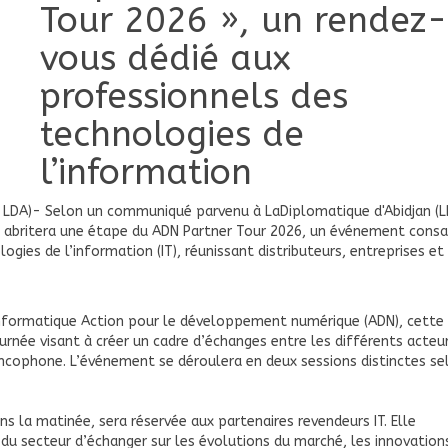
Tour 2026 », un rendez
vous dédié aux
professionnels des
technologies de
l’information
26( LDA)- Selon un communiqué parvenu à LaDiplomatique d'Abidjan (L
an abritera une étape du ADN Partner Tour 2026, un événement consa
gies de l’information (IT), réunissant distributeurs, entreprises et
 informatique Action pour le développement numérique (ADN), cette
ournée visant à créer un cadre d’échanges entre les différents acteu
ancophone. L’événement se déroulera en deux sessions distinctes se
ns la matinée, sera réservée aux partenaires revendeurs IT. Elle
du secteur d’échanger sur les évolutions du marché, les innovation