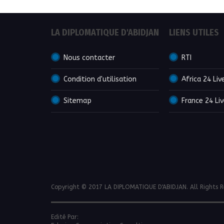
LA DIPLOMATIQUE D'ABIDJAN
LIENS UTILES
Nous contacter
RTI
Condition d'utilisation
Africa 24 Liv
Sitemap
France 24 Li
Copyright © 2017 LA DIPLOMATIQUE D'ABIDJAN. All Rights R
Edité Par: