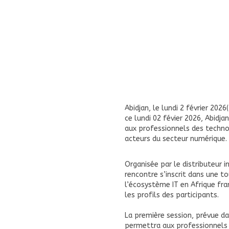
Abidjan, le lundi 2 février 20
ce lundi 02 févier 2026, Abidj
aux professionnels des technolo
acteurs du secteur numérique.
Organisée par le distributeur
rencontre s’inscrit dans une t
l’écosystème IT en Afrique fr
les profils des participants.
La première session, prévue da
permettra aux professionnels 