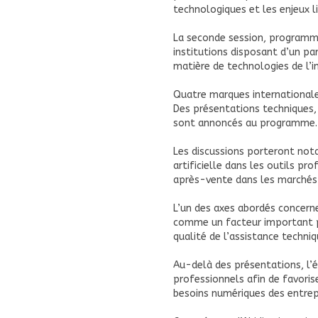
technologiques et les enjeux li
La seconde session, programmé
institutions disposant d’un pa
matière de technologies de l’i
Quatre marques internationales
Des présentations techniques,
sont annoncés au programme.
Les discussions porteront nota
artificielle dans les outils pro
après-vente dans les marchés 
L’un des axes abordés concern
comme un facteur important po
qualité de l’assistance techniq
Au-delà des présentations, l
professionnels afin de favoris
besoins numériques des entrepr