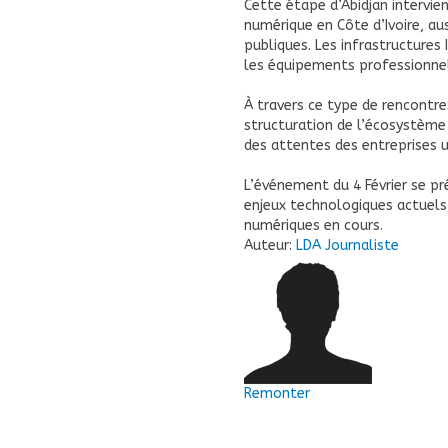
Cette étape d’Abidjan intervie
numérique en Côte d’Ivoire, aus
publiques. Les infrastructures
les équipements professionnels
À travers ce type de rencontre
structuration de l’écosystème
des attentes des entreprises ut
L’événement du 4 Février se p
enjeux technologiques actuels
numériques en cours.
Auteur:
LDA Journaliste
Remonter