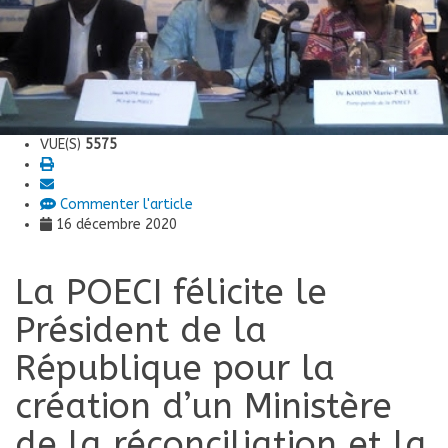
VUE(S)
5575
Commenter l'article
16 décembre 2020
La POECI félicite le
Président de la
République pour la
création d’un Ministère
de la réconciliation et la