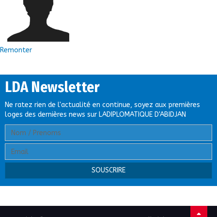
Remonter
LDA Newsletter
Ne ratez rien de l'actualité en continue, soyez aux premières
loges des dernières news sur LADIPLOMATIQUE D'ABIDJAN