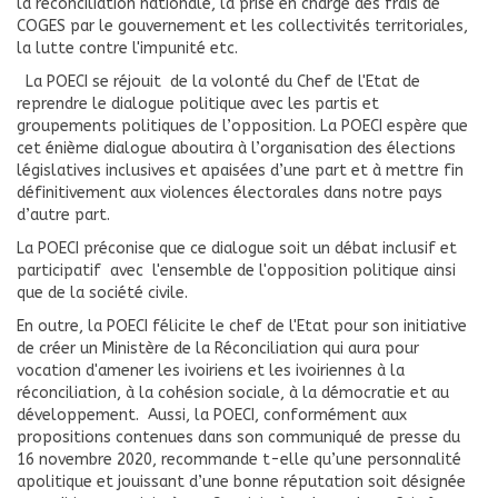
la réconciliation nationale, la prise en charge des frais de
COGES par le gouvernement et les collectivités territoriales,
la lutte contre l'impunité etc.
La POECI se réjouit de la volonté du Chef de l'Etat de
reprendre le dialogue politique avec les partis et
groupements politiques de l’opposition. La POECI espère que
cet énième dialogue aboutira à l’organisation des élections
législatives inclusives et apaisées d’une part et à mettre fin
définitivement aux violences électorales dans notre pays
d’autre part.
La POECI préconise que ce dialogue soit un débat inclusif et
participatif avec l'ensemble de l'opposition politique ainsi
que de la société civile.
En outre, la POECI félicite le chef de l'Etat pour son initiative
de créer un Ministère de la Réconciliation qui aura pour
vocation d'amener les ivoiriens et les ivoiriennes à la
réconciliation, à la cohésion sociale, à la démocratie et au
développement. Aussi, la POECI, conformément aux
propositions contenues dans son communiqué de presse du
16 novembre 2020, recommande t-elle qu’une personnalité
apolitique et jouissant d’une bonne réputation soit désignée