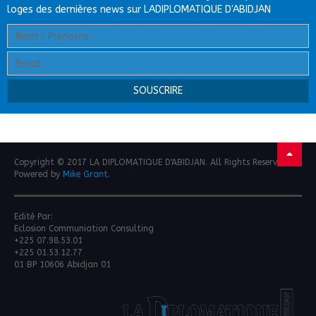
loges des dernières news sur LADIPLOMATIQUE D'ABIDJAN
Copyright © 2017 LA DIPLOMATIQUE D'ABIDJAN. All Rights Reserved.
Powered by
Mike Grant
.
Edité Par:
Eclosion Communiation Consulting
+225 07.98.53.01
+225 01.53.12.77
01 BP 10606 Abidjan 01