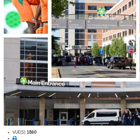
VUE(S)
1860