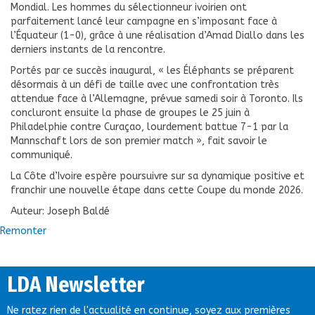
Mondial. Les hommes du sélectionneur ivoirien ont
parfaitement lancé leur campagne en s’imposant face à
l’Équateur (1-0), grâce à une réalisation d’Amad Diallo dans les
derniers instants de la rencontre.
Portés par ce succès inaugural, « les Éléphants se préparent
désormais à un défi de taille avec une confrontation très
attendue face à l’Allemagne, prévue samedi soir à Toronto. Ils
concluront ensuite la phase de groupes le 25 juin à
Philadelphie contre Curaçao, lourdement battue 7-1 par la
Mannschaft lors de son premier match », fait savoir le
communiqué.
La Côte d’Ivoire espère poursuivre sur sa dynamique positive et
franchir une nouvelle étape dans cette Coupe du monde 2026.
Auteur: Joseph Baldé
Remonter
LDA Newsletter
Ne ratez rien de l'actualité en continue, soyez aux premières