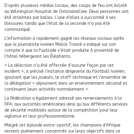
D’après plusieurs médias locaux, des coups de feu ont éclaté
au Wilmington Hospital de ChristianaCare. Deux personnes ont
été atteintes par balles. L’une d’elles a succombé à ses
blessures tandis que l’état de la seconde n’a pas été
communiqué.
L’information a rapidement gagné les réseaux sociaux après
que le journaliste ivoirien Malick Traoré a indiqué sur son
compte X que la fusillade s’était produite à proximité de
l’hôtel hébergeant les Éléphants.
« La sélection n’a été affectée d’aucune façon par cet
incident », a précisé l’instance dirigeante du football ivoirien,
ajoutant que les joueurs, le staff technique et l’ensemble de
la délégation « séjournent dans un environnement sécurisé et
continuent leurs activités normalement ».
La Fédération a également adressé ses remerciements à la
FIFA, aux autorités américaines ainsi qu’aux différents services
de sécurité mobilisés autour de la compétition pour leur
vigilance et leur professionnalisme.
Malgré cet épisode extra-sportif, les champions d’Afrique
restent pleinement concentrés sur leurs objectifs dans ce