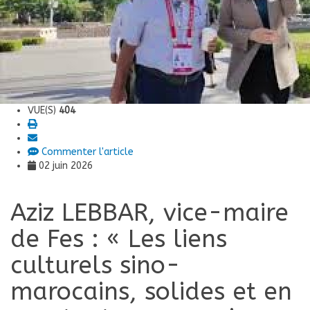
VUE(S)
404
Commenter l'article
02 juin 2026
Aziz LEBBAR, vice-maire
de Fes : « Les liens
culturels sino-
marocains, solides et en