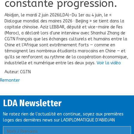
constante progression.
Abidjan, le mardi 2 juin 2026(LDA)-Du 1er au 4 juin, le «
Dialogue mondial des maires 2026 · Beijing » se tient dans la
capitale chinoise. Aziz LEBBAR, député et vice-maire de Fes
(Maroc), a déclaré lors d'une interview avec Shanhui Zhang de
CGTN Français que les échanges culturels et humains entre la
Chine et l'Afrique sont extrêmement forts — comme en
témoignent les nombreux étudiants marocains en Chine — et
qu'ils se renforcent au rythme de la coopération économique,
industrielle et numérique entre les deux pays.
Voir la vidéo
Auteur: CGTN
Remonter
LDA Newsletter
Ne ratez rien de l'actualité en continue, soyez aux premières
loges des dernières news sur LADIPLOMATIQUE D'ABIDJAN